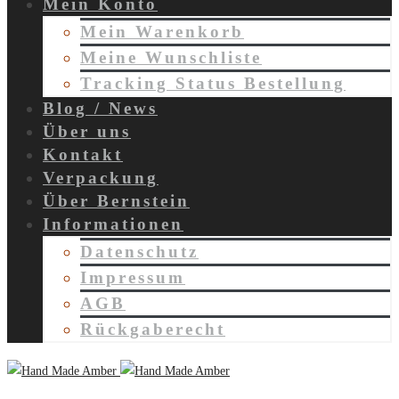
Mein Konto
Mein Warenkorb
Meine Wunschliste
Tracking Status Bestellung
Blog / News
Über uns
Kontakt
Verpackung
Über Bernstein
Informationen
Datenschutz
Impressum
AGB
Rückgaberecht