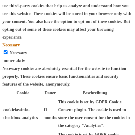
use third-party cookies that help us analyze and understand how you
use this website. These cookies will be stored in your browser only with
your consent. You also have the option to opt-out of these cookies. But
opting out of some of these cookies may affect your browsing
experience.
Necessary
Necessary
immer aktiv
Necessary cookies are absolutely essential for the website to function
properly. These cookies ensure basic functionalities and security
features of the website, anonymously.
Cookie
Dauer
Beschreibung
This cookie is set by GDPR Cookie
cookielawinfo-
11
Consent plugin. The cookie is used to
checkbox-analytics
months
store the user consent for the cookies in
the category "Analytics".
The cookie is set by GDPR cookie