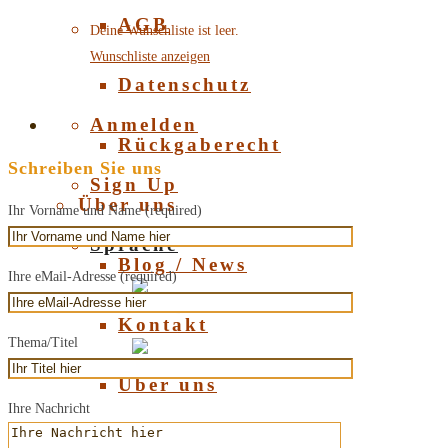
AGB
Deine Wunschliste ist leer.
Wunschliste anzeigen
Datenschutz
Anmelden
Rückgaberecht
Schreiben Sie uns
Sign Up
Über uns
Ihr Vorname und Name (required)
Sprache
Blog / News
Ihre eMail-Adresse (required)
Deutsch
Kontakt
Thema/Titel
English
Über uns
Ihre Nachricht
Über Bernstein