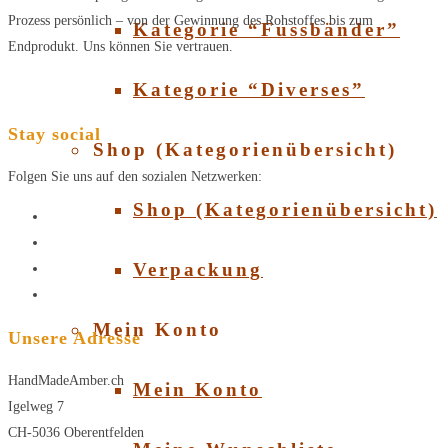
Prozess persönlich – von der Gewinnung des Rohstoffes bis zum
Kategorie “Fussbänder”
Endprodukt. Uns können Sie vertrauen.
Kategorie “Diverses”
Stay social
Shop (Kategorienübersicht)
Folgen Sie uns auf den sozialen Netzwerken:
Shop (Kategorienübersicht)
Verpackung
Mein Konto
Unsere Adresse
HandMadeAmber.ch
Mein Konto
Igelweg 7
CH-5036 Oberentfelden