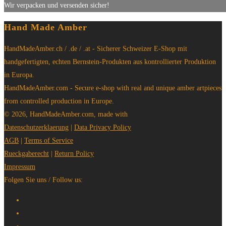
Wir verpacken und versenden sicher!
Hand Made Amber
HandMadeAmber.ch / .de / .at - Sicherer Schweizer E-Shop mit
handgefertigten, echten Bernstein-Produkten aus kontrollierter Produktion
in Europa.
HandMadeAmber.com - Secure e-shop with real and unique amber artpieces
from controlled production in Europe.
© 2026, HandMadeAmber.com, made with
Datenschutzerklaerung
|
Data Privacy Policy
AGB
|
Terms of Service
Rueckgaberecht
|
Return Policy
Impressum
Folgen Sie uns / Follow us: