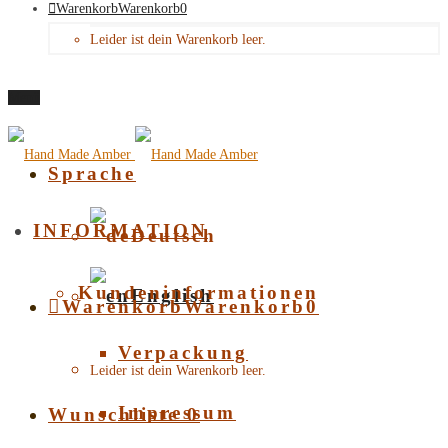
Warenkorb
Warenkorb
0
Leider ist dein Warenkorb leer.
Menü
Sprache
INFORMATION
Deutsch
Kundeninformationen
English
Warenkorb
Warenkorb
0
Verpackung
Leider ist dein Warenkorb leer.
Impressum
Wunschliste
0