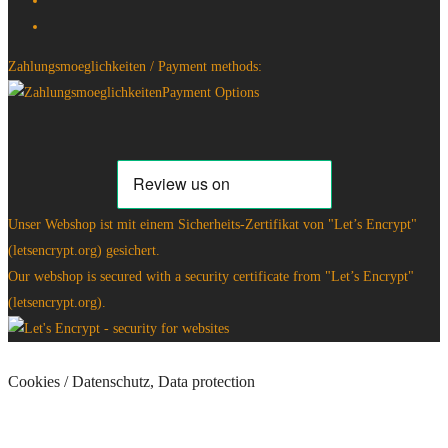
Zahlungsmoeglichkeiten / Payment methods:
Unser Webshop ist mit einem Sicherheits-Zertifikat von "Let’s Encrypt"
(letsencrypt.org) gesichert.
Our webshop is secured with a security certificate from "Let’s Encrypt"
(letsencrypt.org).
Cookies / Datenschutz, Data protection