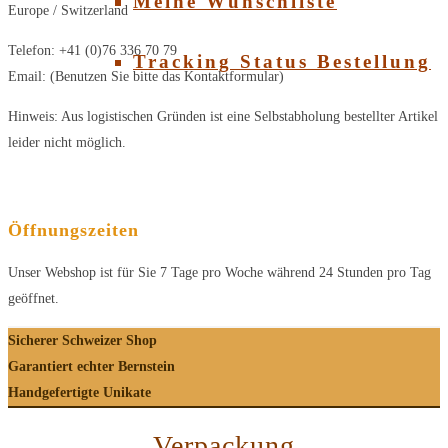
Meine Wunschliste
Europe / Switzerland
Telefon: +41 (0)76 336 70 79
Tracking Status Bestellung
Email: (Benutzen Sie bitte das Kontaktformular)
Hinweis: Aus logistischen Gründen ist eine Selbstabholung bestellter Artikel
leider nicht möglich.
Öffnungszeiten
Unser Webshop ist für Sie 7 Tage pro Woche während 24 Stunden pro Tag
geöffnet.
Sicherer Schweizer Shop
Garantiert echter Bernstein
Handgefertigte Unikate
Verpackung