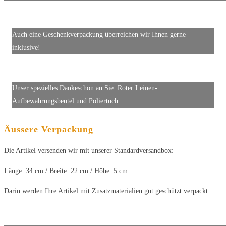
Auch eine Geschenkverpackung überreichen wir Ihnen gerne
inklusive!
Unser spezielles Dankeschön an Sie: Roter Leinen-
Aufbewahrungsbeutel und Poliertuch.
Äussere Verpackung
Die Artikel versenden wir mit unserer Standardversandbox:
Länge: 34 cm / Breite: 22 cm / Höhe: 5 cm
Darin werden Ihre Artikel mit Zusatzmaterialien gut geschützt verpackt.