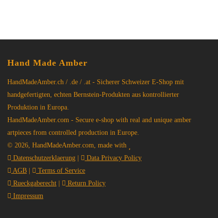
Hand Made Amber
HandMadeAmber.ch / .de / .at - Sicherer Schweizer E-Shop mit
handgefertigten, echten Bernstein-Produkten aus kontrollierter
Produktion in Europa.
HandMadeAmber.com - Secure e-shop with real and unique amber
artpieces from controlled production in Europe.
© 2026, HandMadeAmber.com, made with
Datenschutzerklaerung
|
Data Privacy Policy
AGB
|
Terms of Service
Rueckgaberecht
|
Return Policy
Impressum