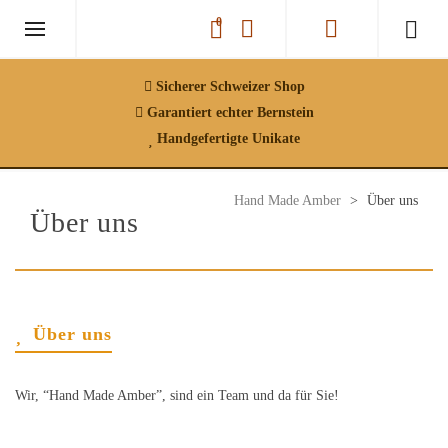
0
INFORMATION
SHOP
Sicherer Schweizer Shop
Garantiert echter Bernstein
Handgefertigte Unikate
Hand Made Amber
>
Über uns
Über uns
Über uns
Wir, “Hand Made Amber”, sind ein Team und da für Sie!