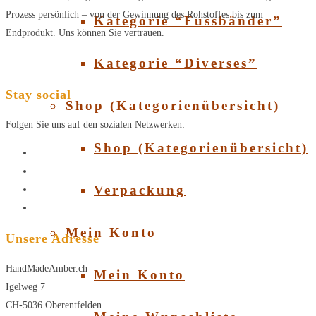
Prozess persönlich – von der Gewinnung des Rohstoffes bis zum
Kategorie “Fussbänder”
Endprodukt. Uns können Sie vertrauen.
Kategorie “Diverses”
Stay social
Shop (Kategorienübersicht)
Folgen Sie uns auf den sozialen Netzwerken:
Shop (Kategorienübersicht)
Verpackung
Mein Konto
Unsere Adresse
HandMadeAmber.ch
Mein Konto
Igelweg 7
CH-5036 Oberentfelden