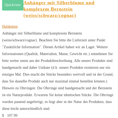
Anhänger mit Silberblume und
Quickview
komplexem Bernstein
(weiss/schwarz/cognac)
Halsketten
Anhänger mit Silberblume und komplexem Bernstein
(weiss/schwarz/cognac). Beachten Sie bitte die Lieferzeit unter Punkt
"Zusätzliche Information". Diesen Artikel haben wir an Lager. Weitere
Informationen (Qualität, Materialien, Masse, Gewicht etc.) entnehmen Sie
bitte weiter unten aus der Produktbeschreibung. Alle unsere Produkte sind
handgemacht und daher Unikate (d.h. unsere Produkte existieren nur ein
einziges Mal. Dies macht die Stücke besonders wertvoll und ist der Grund,
dass Sie dasselbe Produkt auch nur maximal einmal bestellen können.)
Hinweis zu Ohrringen: Die Ohrringe sind handgemacht und der Bernstein
ist ein Naturprodukt. Erwarten Sie keine identischen Stücke. Die Ohrringe
wurden passend angefertigt, es liegt aber in der Natur des Produktes, dass
diese leicht unterschiedlich sind.
$
107.99