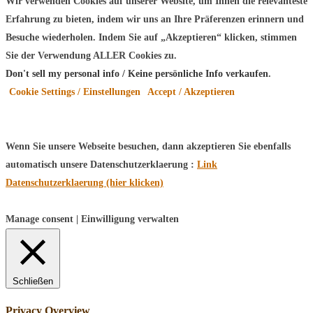
Wir verwenden Cookies auf unserer Website, um Ihnen die relevanteste
Erfahrung zu bieten, indem wir uns an Ihre Präferenzen erinnern und
Besuche wiederholen. Indem Sie auf „Akzeptieren“ klicken, stimmen
Sie der Verwendung ALLER Cookies zu.
Don't sell my personal info / Keine persönliche Info verkaufen
.
Cookie Settings / Einstellungen
Accept / Akzeptieren
Wenn Sie unsere Webseite besuchen, dann akzeptieren Sie ebenfalls
automatisch unsere Datenschutzerklaerung :
Link
Datenschutzerklaerung (hier klicken)
Manage consent | Einwilligung verwalten
Schließen
Privacy Overview