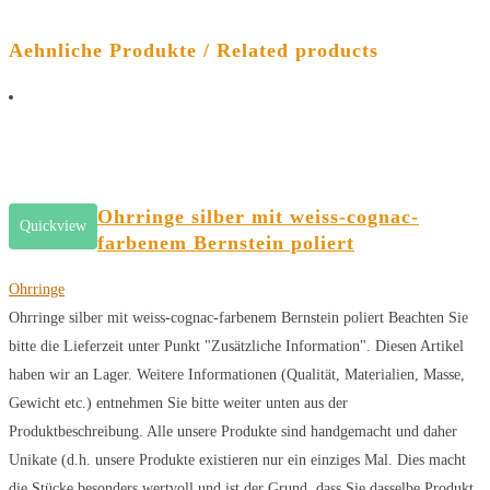
Aehnliche Produkte / Related products
Ohrringe silber mit weiss-cognac-
Quickview
farbenem Bernstein poliert
Ohrringe
Ohrringe silber mit weiss-cognac-farbenem Bernstein poliert Beachten Sie
bitte die Lieferzeit unter Punkt "Zusätzliche Information". Diesen Artikel
haben wir an Lager. Weitere Informationen (Qualität, Materialien, Masse,
Gewicht etc.) entnehmen Sie bitte weiter unten aus der
Produktbeschreibung. Alle unsere Produkte sind handgemacht und daher
Unikate (d.h. unsere Produkte existieren nur ein einziges Mal. Dies macht
die Stücke besonders wertvoll und ist der Grund, dass Sie dasselbe Produkt