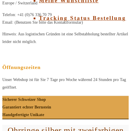
Meine Wunschliste
Europe / Switzerland
Telefon: +41 (0)76 336 70 79
Tracking Status Bestellung
Email: (Benutzen Sie bitte das Kontaktformular)
Hinweis: Aus logistischen Gründen ist eine Selbstabholung bestellter Artikel
leider nicht möglich.
Öffnungszeiten
Unser Webshop ist für Sie 7 Tage pro Woche während 24 Stunden pro Tag
geöffnet.
Sicherer Schweizer Shop
Garantiert echter Bernstein
Handgefertigte Unikate
Ohrringe silber mit zweifarbigen