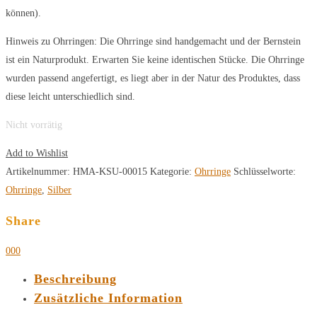
können).
Hinweis zu Ohrringen: Die Ohrringe sind handgemacht und der Bernstein
ist ein Naturprodukt. Erwarten Sie keine identischen Stücke. Die Ohrringe
wurden passend angefertigt, es liegt aber in der Natur des Produktes, dass
diese leicht unterschiedlich sind.
Nicht vorrätig
Add to Wishlist
Artikelnummer:
HMA-KSU-00015
Kategorie:
Ohrringe
Schlüsselworte:
Ohrringe
,
Silber
Share
0
0
0
Beschreibung
Zusätzliche Information