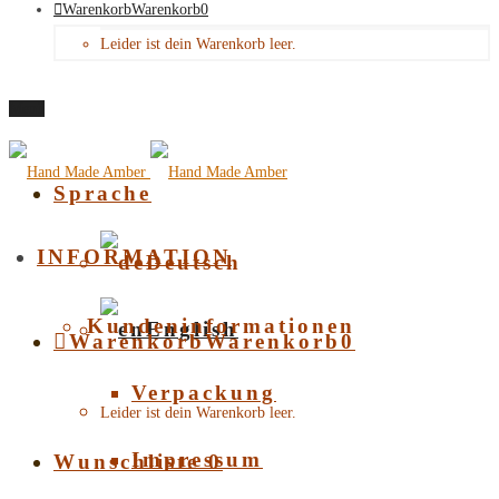
Warenkorb
Warenkorb
0
Leider ist dein Warenkorb leer.
Menü
Sprache
INFORMATION
Deutsch
Kundeninformationen
English
Warenkorb
Warenkorb
0
Verpackung
Leider ist dein Warenkorb leer.
Impressum
Wunschliste
0