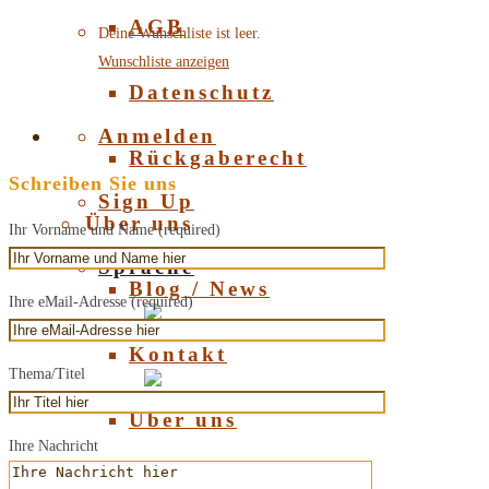
AGB
Deine Wunschliste ist leer.
Wunschliste anzeigen
Datenschutz
Anmelden
Rückgaberecht
Schreiben Sie uns
Sign Up
Über uns
Ihr Vorname und Name (required)
Sprache
Blog / News
Ihre eMail-Adresse (required)
Deutsch
Kontakt
Thema/Titel
English
Über uns
Ihre Nachricht
Über Bernstein