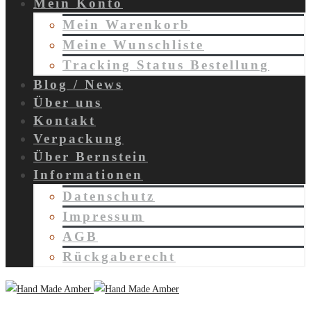
Mein Konto
Mein Warenkorb
Meine Wunschliste
Tracking Status Bestellung
Blog / News
Über uns
Kontakt
Verpackung
Über Bernstein
Informationen
Datenschutz
Impressum
AGB
Rückgaberecht