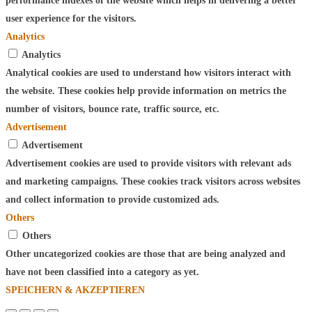
performance indexes of the website which helps in delivering a better
user experience for the visitors.
Analytics
Analytics
Analytical cookies are used to understand how visitors interact with
the website. These cookies help provide information on metrics the
number of visitors, bounce rate, traffic source, etc.
Advertisement
Advertisement
Advertisement cookies are used to provide visitors with relevant ads
and marketing campaigns. These cookies track visitors across websites
and collect information to provide customized ads.
Others
Others
Other uncategorized cookies are those that are being analyzed and
have not been classified into a category as yet.
SPEICHERN & AKZEPTIEREN