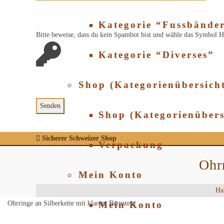
Kategorie “Fussbände
Bitte beweise, dass du kein Spambot bist und wähle das Symbol
H
Kategorie “Diverses”
Shop (Kategorienübersich
Shop (Kategorienübers
Sicherer Schweizer Shop
Verpackung
Ohrr
Mein Konto
Ha
Ohrringe an Silberkette mit klarem Bernstein
Mein Konto