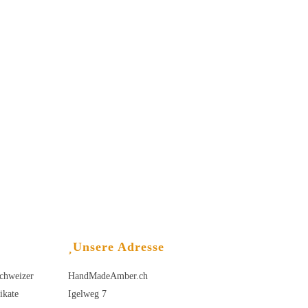
Unsere Adresse
chweizer
HandMadeAmber.ch
ikate
Igelweg 7