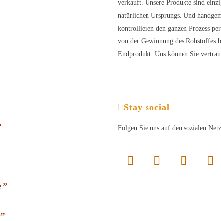
verkauft. Unsere Produkte sind einzi
natürlichen Ursprungs. Und handgem
kontrollieren den ganzen Prozess per
von der Gewinnung des Rohstoffes 
Endprodukt. Uns können Sie vertrau
Stay social
”
Folgen Sie uns auf den sozialen Net
e”
r”