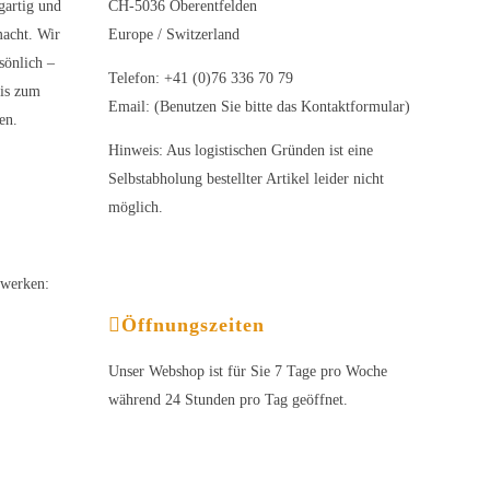
gartig und
CH-5036 Oberentfelden
acht. Wir
Europe / Switzerland
sönlich –
Telefon: +41 (0)76 336 70 79
bis zum
Email: (Benutzen Sie bitte das Kontaktformular)
en.
Hinweis: Aus logistischen Gründen ist eine
Selbstabholung bestellter Artikel leider nicht
möglich.
zwerken:
Öffnungszeiten
Unser Webshop ist für Sie 7 Tage pro Woche
während 24 Stunden pro Tag geöffnet.