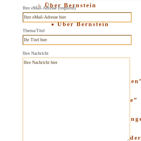
Über Bernstein
Ihre eMail-Adresse (required)
Über Bernstein
Thema/Titel
SHOP
Ihre Nachricht
Produktkategorien
Kategorie “Halsketten
Kategorie “Ohrringe”
Kategorie “Fingerring
Kategorie “Armbände