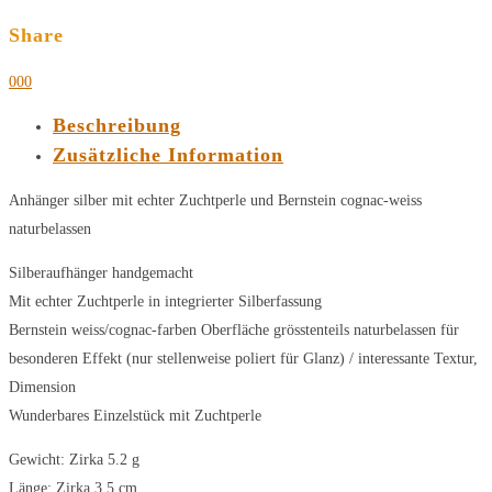
Share
0
0
0
Beschreibung
Zusätzliche Information
Anhänger silber mit echter Zuchtperle und Bernstein cognac-weiss
naturbelassen
Silberaufhänger handgemacht
Mit echter Zuchtperle in integrierter Silberfassung
Bernstein weiss/cognac-farben Oberfläche grösstenteils naturbelassen für
besonderen Effekt (nur stellenweise poliert für Glanz) / interessante Textur,
Dimension
Wunderbares Einzelstück mit Zuchtperle
Gewicht: Zirka 5.2 g
Länge: Zirka 3.5 cm