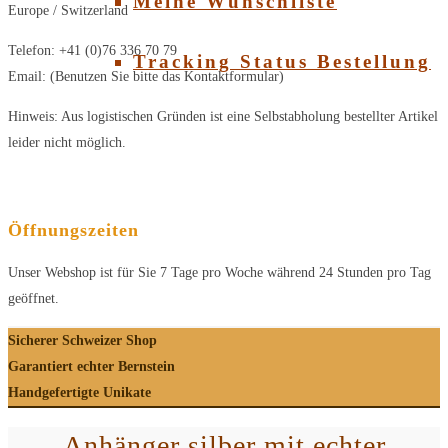
Meine Wunschliste
Europe / Switzerland
Telefon: +41 (0)76 336 70 79
Tracking Status Bestellung
Email: (Benutzen Sie bitte das Kontaktformular)
Hinweis: Aus logistischen Gründen ist eine Selbstabholung bestellter Artikel
leider nicht möglich.
Öffnungszeiten
Unser Webshop ist für Sie 7 Tage pro Woche während 24 Stunden pro Tag
geöffnet.
Sicherer Schweizer Shop
Garantiert echter Bernstein
Handgefertigte Unikate
Anhänger silber mit echter