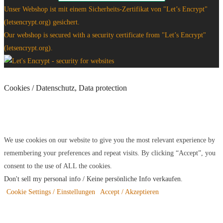
Unser Webshop ist mit einem Sicherheits-Zertifikat von "Let’s Encrypt"
(letsencrypt.org) gesichert.
Our webshop is secured with a security certificate from "Let’s Encrypt"
(letsencrypt.org).
Cookies / Datenschutz, Data protection
We use cookies on our website to give you the most relevant experience by
remembering your preferences and repeat visits. By clicking “Accept”, you
consent to the use of ALL the cookies.
Don't sell my personal info / Keine persönliche Info verkaufen
.
Cookie Settings / Einstellungen
Accept / Akzeptieren