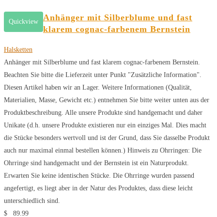
Anhänger mit Silberblume und fast
Quickview
klarem cognac-farbenem Bernstein
Halsketten
Anhänger mit Silberblume und fast klarem cognac-farbenem Bernstein.
Beachten Sie bitte die Lieferzeit unter Punkt "Zusätzliche Information".
Diesen Artikel haben wir an Lager. Weitere Informationen (Qualität,
Materialien, Masse, Gewicht etc.) entnehmen Sie bitte weiter unten aus der
Produktbeschreibung. Alle unsere Produkte sind handgemacht und daher
Unikate (d.h. unsere Produkte existieren nur ein einziges Mal. Dies macht
die Stücke besonders wertvoll und ist der Grund, dass Sie dasselbe Produkt
auch nur maximal einmal bestellen können.) Hinweis zu Ohrringen: Die
Ohrringe sind handgemacht und der Bernstein ist ein Naturprodukt.
Erwarten Sie keine identischen Stücke. Die Ohrringe wurden passend
angefertigt, es liegt aber in der Natur des Produktes, dass diese leicht
unterschiedlich sind.
$
89.99