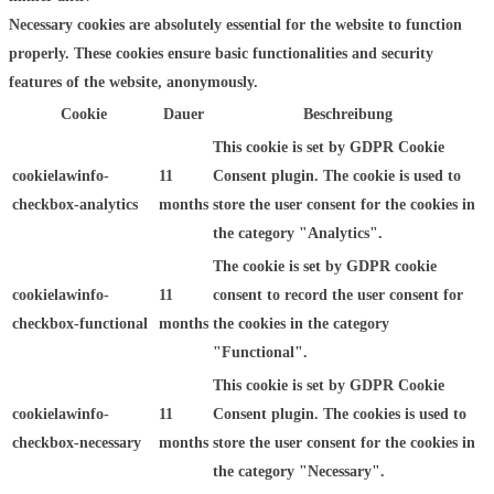
Necessary cookies are absolutely essential for the website to function
properly. These cookies ensure basic functionalities and security
features of the website, anonymously.
Cookie
Dauer
Beschreibung
This cookie is set by GDPR Cookie
cookielawinfo-
11
Consent plugin. The cookie is used to
checkbox-analytics
months
store the user consent for the cookies in
the category "Analytics".
The cookie is set by GDPR cookie
cookielawinfo-
11
consent to record the user consent for
checkbox-functional
months
the cookies in the category
"Functional".
This cookie is set by GDPR Cookie
cookielawinfo-
11
Consent plugin. The cookies is used to
checkbox-necessary
months
store the user consent for the cookies in
the category "Necessary".