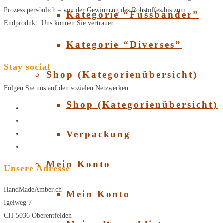
Prozess persönlich – von der Gewinnung des Rohstoffes bis zum
Kategorie “Fussbänder”
Endprodukt. Uns können Sie vertrauen.
Kategorie “Diverses”
Stay social
Shop (Kategorienübersicht)
Folgen Sie uns auf den sozialen Netzwerken:
Shop (Kategorienübersicht)
Verpackung
Mein Konto
Unsere Adresse
HandMadeAmber.ch
Mein Konto
Igelweg 7
CH-5036 Oberentfelden