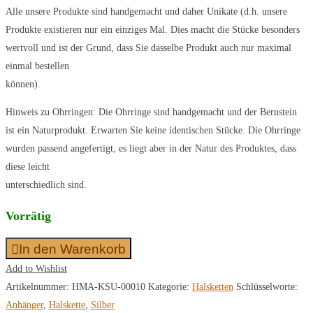
Alle unsere Produkte sind handgemacht und daher Unikate (d.h. unsere
Produkte existieren nur ein einziges Mal. Dies macht die Stücke besonders
wertvoll und ist der Grund, dass Sie dasselbe Produkt auch nur maximal
einmal bestellen
können).
Hinweis zu Ohrringen: Die Ohrringe sind handgemacht und der Bernstein
ist ein Naturprodukt. Erwarten Sie keine identischen Stücke. Die Ohrringe
wurden passend angefertigt, es liegt aber in der Natur des Produktes, dass
diese leicht
unterschiedlich sind.
Vorrätig
In den Warenkorb
Add to Wishlist
Artikelnummer:
HMA-KSU-00010
Kategorie:
Halsketten
Schlüsselworte:
Anhänger
,
Halskette
,
Silber