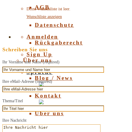
AGB
Deine Wunschliste ist leer.
Wunschliste anzeigen
Datenschutz
Anmelden
Rückgaberecht
Schreiben Sie uns
Sign Up
Über uns
Ihr Vorname und Name (required)
Sprache
Blog / News
Ihre eMail-Adresse (required)
Deutsch
Kontakt
Thema/Titel
English
Über uns
Ihre Nachricht
Über Bernstein