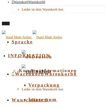
Warenkorb
Warenkorb
0
Leider ist dein Warenkorb leer.
Menü
Sprache
INFORMATION
Deutsch
Kundeninformationen
English
Warenkorb
Warenkorb
0
Verpackung
Leider ist dein Warenkorb leer.
Impressum
Wunschliste
0