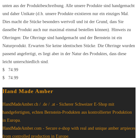
unten aus der Produktbeschreibung. Alle unsere Produkte sind handgemacht
und daher Unikate (d.h. unsere Produkte existieren nur ein einziges Mal.
Dies macht die Stücke besonders wertvoll und ist der Grund, dass Sie
dasselbe Produkt auch nur maximal einmal bestellen können). Hinweis zu
Ohrringen: Die Ohrringe sind handgemacht und der Bernstein ist ein
Naturprodukt. Erwarten Sie keine identischen Stücke. Die Ohrringe wurden
passend angefertigt, es liegt aber in der Natur des Produktes, dass diese
leicht unterschiedlich sind.
$
74.99
$
74.99
Hand Made Amber
HandMadeAmber.ch / .de / .at - Sicherer Schweizer E-Shop mit
handgefertigten, echten Bernstein-Produkten aus kontrollierter Produktion
in Europa.
HandMadeAmber.com - Secure e-shop with real and unique amber artpieces
from controlled production in Europe.