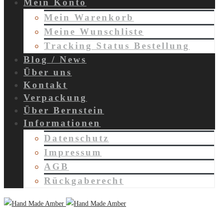
Mein Konto
Mein Warenkorb
Meine Wunschliste
Tracking Status Bestellung
Blog / News
Über uns
Kontakt
Verpackung
Über Bernstein
Informationen
Datenschutz
Impressum
AGB
Rückgaberecht