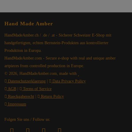
Hand Made Amber
HandMadeAmber.ch / .de / .at - Sicherer Schweizer E-Shop mit
handgefertigten, echten Bernstein-Produkten aus kontrollierter
Produktion in Europa.
HandMadeAmber.com - Secure e-shop with real and unique amber
artpieces from controlled production in Europe.
© 2026, HandMadeAmber.com, made with
Datenschutzerklaerung
|
Data Privacy Policy
AGB
|
Terms of Service
Rueckgaberecht
|
Return Policy
Impressum
Folgen Sie uns / Follow us: